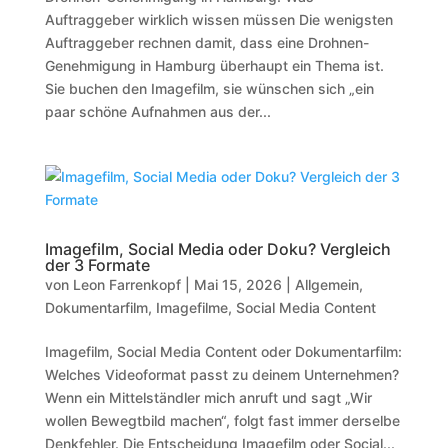
Auftraggeber wirklich wissen müssen Die wenigsten
Auftraggeber rechnen damit, dass eine Drohnen-
Genehmigung in Hamburg überhaupt ein Thema ist.
Sie buchen den Imagefilm, sie wünschen sich „ein
paar schöne Aufnahmen aus der...
Imagefilm, Social Media oder Doku? Vergleich
der 3 Formate
von
Leon Farrenkopf
|
Mai 15, 2026
|
Allgemein
,
Dokumentarfilm
,
Imagefilme
,
Social Media Content
Imagefilm, Social Media Content oder Dokumentarfilm:
Welches Videoformat passt zu deinem Unternehmen?
Wenn ein Mittelständler mich anruft und sagt „Wir
wollen Bewegtbild machen“, folgt fast immer derselbe
Denkfehler. Die Entscheidung Imagefilm oder Social...