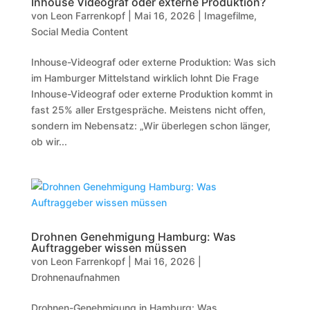
Inhouse Videograf oder externe Produktion?
von
Leon Farrenkopf
|
Mai 16, 2026
|
Imagefilme
,
Social Media Content
Inhouse-Videograf oder externe Produktion: Was sich
im Hamburger Mittelstand wirklich lohnt Die Frage
Inhouse-Videograf oder externe Produktion kommt in
fast 25% aller Erstgespräche. Meistens nicht offen,
sondern im Nebensatz: „Wir überlegen schon länger,
ob wir...
Drohnen Genehmigung Hamburg: Was
Auftraggeber wissen müssen
von
Leon Farrenkopf
|
Mai 16, 2026
|
Drohnenaufnahmen
Drohnen-Genehmigung in Hamburg: Was