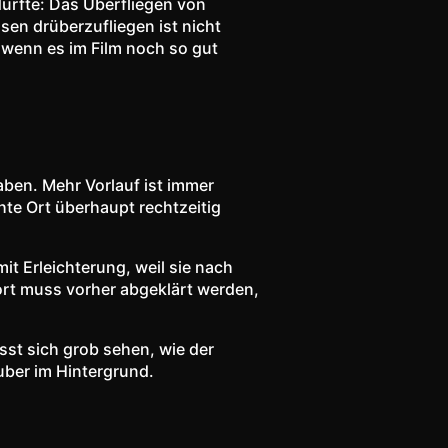
dürfte: Das Überfliegen von
en drüberzufliegen ist nicht
h wenn es im Film noch so gut
aben. Mehr Vorlauf ist immer
hte Ort überhaupt rechtzeitig
it Erleichterung, weil sie nach
ehort muss vorher abgeklärt werden,
ässt sich grob sehen, wie der
uber im Hintergrund.