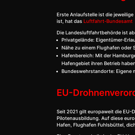
Erste Anlaufstelle ist die jeweil
ist, hat das
Luftfahrt-Bundesamt
Die Landesluftfahrtbehörde ist ab
Privatgelände: Eigentümer-Erlaub
Nähe zu einem Flughafen oder S
Hafenbereich: Mit der Hamburg
Hafengebiet ihren Betrieb habe
Bundeswehrstandorte: Eigene mil
EU-Drohnenveror
Seit 2021 gilt europaweit die EU-
Pilotenausbildung. Auf diese eur
Hafen, Flughafen Fuhlsbüttel, di