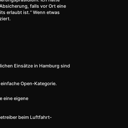
Absicherung, falls vor Ort eine
ts erlaubt ist.“ Wenn etwas
iert.
lichen Einsätze in Hamburg sind
 einfache Open-Kategorie.
e eine eigene
treiber beim Luftfahrt-