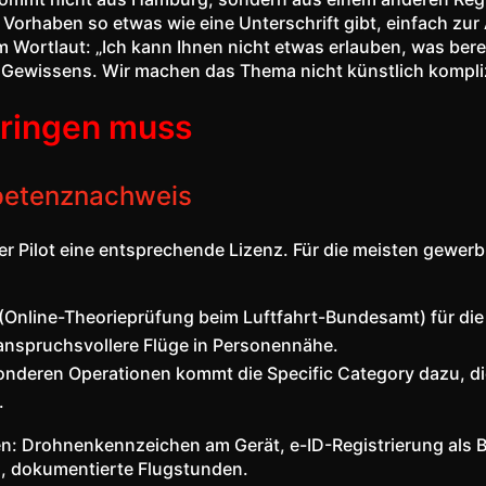
 Vorhaben so etwas wie eine Unterschrift gibt, einfach zur 
 Wortlaut: „Ich kann Ihnen nicht etwas erlauben, was berei
en Gewissens. Wir machen das Thema nicht künstlich kompliz
bringen muss
mpetenznachweis
r Pilot eine entsprechende Lizenz. Für die meisten gewerb
nline-Theorieprüfung beim Luftfahrt-Bundesamt) für die
anspruchsvollere Flüge in Personennähe.
nderen Operationen kommt die Specific Category dazu, di
.
: Drohnenkennzeichen am Gerät, e-ID-Registrierung als Be
, dokumentierte Flugstunden.