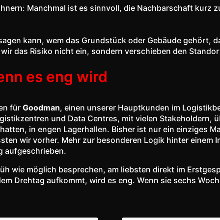
nern: Manchmal ist es sinnvoll, die Nachbarschaft kurz zu
 sagen kann, wem das Grundstück oder Gebäude gehört, das 
wir das Risiko nicht ein, sondern verschieben den Standor
enn es eng wird
ren für
Goodman
, einen unserer Hauptkunden im Logistikbe
Logistikzentren und Data Centres, mit vielen Stakeholdern, 
hatten, in engen Lagerhallen. Bisher ist nur ein einziges M
en wir vorher. Mehr zur besonderen Logik hinter einem Im
ag aufgeschrieben.
rüh wie möglich besprechen, am liebsten direkt im Erstge
m Drehtag aufkommt, wird es eng. Wenn sie sechs Wochen 