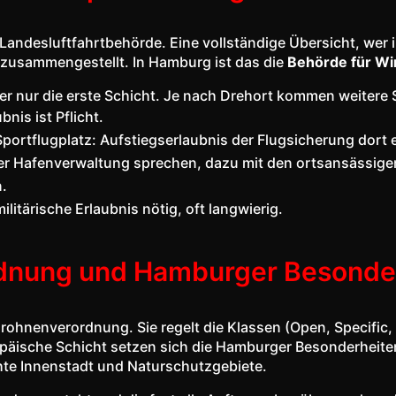
ige Landesluftfahrtbehörde. Eine vollständige Übersicht, w
zusammengestellt. In Hamburg ist das die
Behörde für Wir
er nur die erste Schicht. Je nach Drehort kommen weitere 
nis ist Pflicht.
portflugplatz: Aufstiegserlaubnis der Flugsicherung dort 
er Hafenverwaltung sprechen, dazu mit den ortsansässige
n.
itärische Erlaubnis nötig, oft langwierig.
dnung und Hamburger Besonde
Drohnenverordnung. Sie regelt die Klassen (Open, Specific, 
opäische Schicht setzen sich die Hamburger Besonderheite
chte Innenstadt und Naturschutzgebiete.