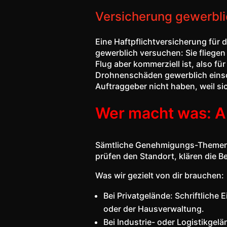
Versicherung gewerblic
Eine Haftpflichtversicherung für d
gewerblich versuchen: Sie fliegen 
Flug aber kommerziell ist, also fü
Drohnenschäden gewerblich einschl
Auftraggeber nicht haben, weil si
Wer macht was: A
Sämtliche Genehmigungs-Themen la
prüfen den Standort, klären die B
Was wir gezielt von dir brauchen:
Bei Privatgelände: Schriftlich
oder der Hausverwaltung.
Bei Industrie- oder Logistikge