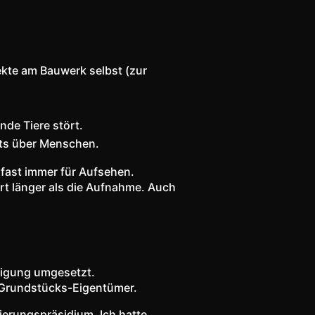
ekte am Bauwerk selbst (zur
nde Tiere stört.
ts über Menschen.
 fast immer für Aufsehen.
rt länger als die Aufnahme. Auch
migung umgesetzt.
m Grundstücks-Eigentümer.
erungspräsidium. Ich hatte