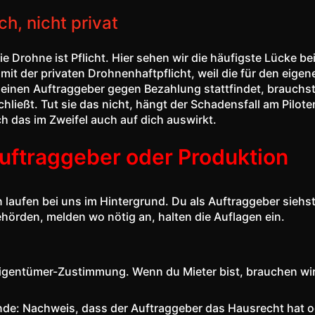
h, nicht privat
ie Drohne ist Pflicht. Hier sehen wir die häufigste Lücke be
mit der privaten Drohnenhaftpflicht, weil die für den eige
r einen Auftraggeber gegen Bezahlung stattfindet, brauchst 
ießt. Tut sie das nicht, hängt der Schadensfall am Piloten 
ch das im Zweifel auch auf dich auswirkt.
uftraggeber oder Produktion
ufen bei uns im Hintergrund. Du als Auftraggeber siehst d
ehörden, melden wo nötig an, halten die Auflagen ein.
e Eigentümer-Zustimmung. Wenn du Mieter bist, brauchen wi
lände: Nachweis, dass der Auftraggeber das Hausrecht hat 