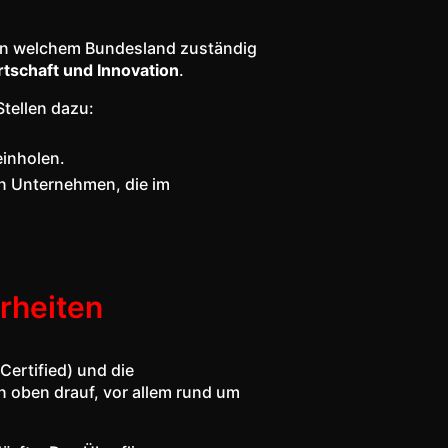
er in welchem Bundesland zuständig
tschaft und Innovation
.
Stellen dazu:
einholen.
n Unternehmen, die im
rheiten
Certified) und die
n oben drauf, vor allem rund um