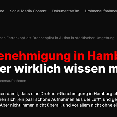
lme
Social Media Content
Dokumentarfilm
Drohnenaufnahme
enehmigung in Ham
er wirklich wissen 
hnenaufnahmen
nen damit, dass eine Drohnen-Genehmigung in Hamburg übe
hen sich „ein paar schöne Aufnahmen aus der Luft“, und g
Aber nicht immer, nicht überall, und vor allem nicht ohne ei