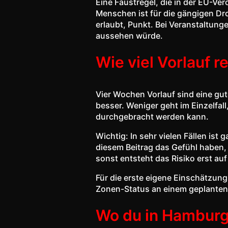
Eine Faustregel, die in der EU-Ve
Menschen ist für die gängigen D
erlaubt, Punkt. Bei Veranstaltung
aussehen würde.
Wie viel Vorlauf re
Vier Wochen Vorlauf sind eine gut
besser. Weniger geht im Einzelfal
durchgebracht werden kann.
Wichtig: In sehr vielen Fällen is
diesem Beitrag das Gefühl haben, a
sonst entsteht das Risiko erst au
Für die erste eigene Einschätzung
Zonen-Status an einem geplanten 
Wo du in Hamburg 