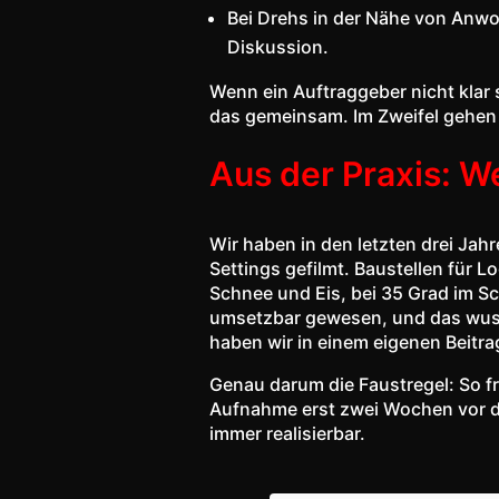
Bei Drehs in der Nähe von Anwoh
Diskussion.
Wenn ein Auftraggeber nicht klar
das gemeinsam. Im Zweifel gehen 
Aus der Praxis: W
Wir haben in den letzten drei Jah
Settings gefilmt. Baustellen für 
Schnee und Eis, bei 35 Grad im Sc
umsetzbar gewesen, und das wusst
haben wir in einem eigenen Beitr
Genau darum die Faustregel: So f
Aufnahme erst zwei Wochen vor de
immer realisierbar.