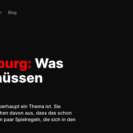
n
Blog
burg:
Was
müssen
rhaupt ein Thema ist. Sie
ehen davon aus, dass das schon
n paar Spielregeln, die sich in den