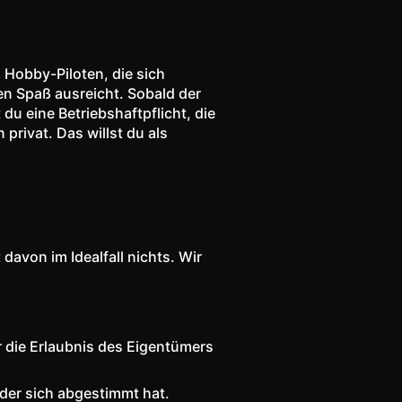
i Hobby-Piloten, die sich
nen Spaß ausreicht. Sobald der
du eine Betriebshaftpflicht, die
privat. Das willst du als
avon im Idealfall nichts. Wir
r die Erlaubnis des Eigentümers
oder sich abgestimmt hat.