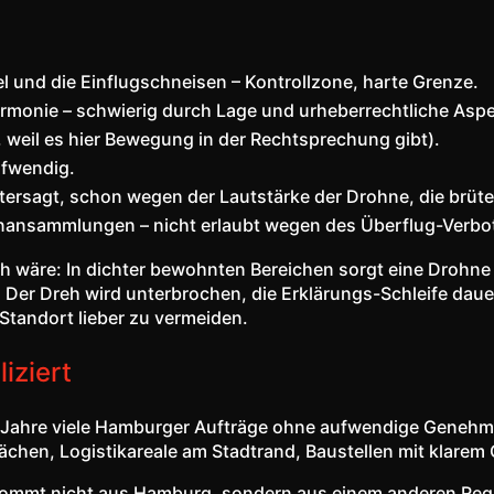
l und die Einflugschneisen – Kontrollzone, harte Grenze.
armonie – schwierig durch Lage und urheberrechtliche Asp
, weil es hier Bewegung in der Rechtsprechung gibt).
ufwendig.
ersagt, schon wegen der Lautstärke der Drohne, die brüte
nansammlungen – nicht erlaubt wegen des Überflug-Verbo
ch wäre: In dichter bewohnten Bereichen sorgt eine Drohne
 Der Dreh wird unterbrochen, die Erklärungs-Schleife daue
Standort lieber zu vermeiden.
iziert
en Jahre viele Hamburger Aufträge ohne aufwendige Geneh
lächen, Logistikareale am Stadtrand, Baustellen mit klare
kommt nicht aus Hamburg, sondern aus einem anderen Regi