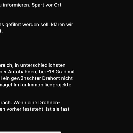
 informieren. Spart vor Ort
gefilmt werden soll, klären wir
t.
reich, in unterschiedlichsten
über Autobahnen, bei -18 Grad mit
al ein gewünschter Drehort nicht
agefilm für Immobilienprojekte
spräch. Wenn eine Drohnen-
vorher feststeht, ist sie fast