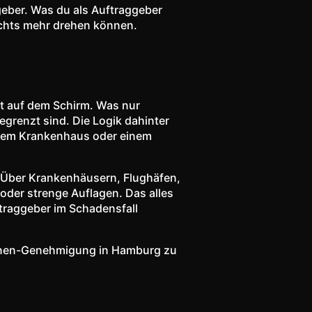
geber. Was du als Auftraggeber
ichts mehr drehen können.
t auf dem Schirm. Was nur
grenzt sind. Die Logik dahinter
einem Krankenhaus oder einem
. Über Krankenhäusern, Flughäfen,
er strenge Auflagen. Das alles
uftraggeber im Schadensfall
ohnen-Genehmigung in Hamburg zu