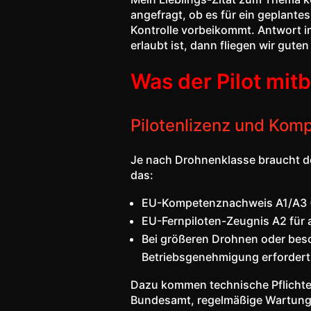
angefragt, ob es für ein geplantes
Kontrolle vorbeikommt. Antwort im
erlaubt ist, dann fliegen wir gut
Was der Pilot mit
Pilotenlizenz und Ko
Je nach Drohnenklasse braucht de
das:
EU-Kompetenznachweis A1/A3 (O
EU-Fernpiloten-Zeugnis A2 für 
Bei größeren Drohnen oder beso
Betriebsgenehmigung erfordert
Dazu kommen technische Pflichten
Bundesamt, regelmäßige Wartung